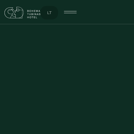
LT
TOBULOS VIEŠNAGĖS VADOVAS