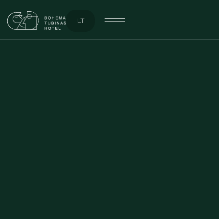
LT
TOBULOS VIEŠNAGĖS VADOVAS